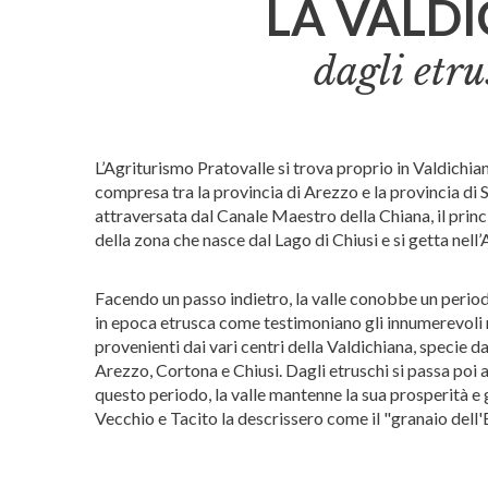
LA VALD
dagli etru
L’Agriturismo Pratovalle si trova proprio in Valdichian
compresa tra la provincia di Arezzo e la provincia di 
attraversata dal Canale Maestro della Chiana, il prin
della zona che nasce dal Lago di Chiusi e si getta nell’
Facendo un passo indietro, la valle conobbe un perio
in epoca etrusca come testimoniano gli innumerevoli 
provenienti dai vari centri della Valdichiana, specie d
Arezzo, Cortona e Chiusi. Dagli etruschi si passa poi a
questo periodo, la valle mantenne la sua prosperità e gli
Vecchio e Tacito la descrissero come il "granaio dell'E