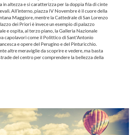
 in altezza e si caratterizza per la doppia fila di cinte
vali. All’interno, piazza IV Novembre è il cuore della
Fontana Maggiore, mentre la Cattedrale di San Lorenzo
alazzo dei Priori è invece un esempio di palazzo
le e ospita, al terzo piano, la Galleria Nazionale
a capolavori come il Polittico di Sant'Antonio
rancesca e opere del Perugino e del Pinturicchio.
nte altre meraviglie da scoprire e vedere, ma basta
strade del centro per comprendere la bellezza della