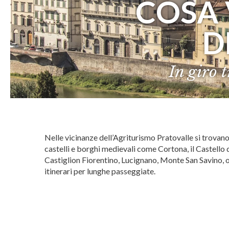
COSA 
D
In giro 
Nelle vicinanze dell’Agriturismo Pratovalle si trovano 
castelli e borghi medievali come Cortona, il Castello
Castiglion Fiorentino, Lucignano, Monte San Savino, o
itinerari per lunghe passeggiate.