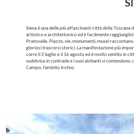
S
Siena è una delle più affascinanti città della Toscana d
artistico e architettonico ed è facilmente raggiungibi
Pratovalle. Piazze, vie, monumenti, musei raccontano, 
gloriosi trascorsi storici. La manifestazione più import
corre il 2 luglio e il 16 agosto ed è molto sentito in citt
suddivisa in contrade e i suoi abitanti si contendono, 
Campo, l'ambito trofeo.