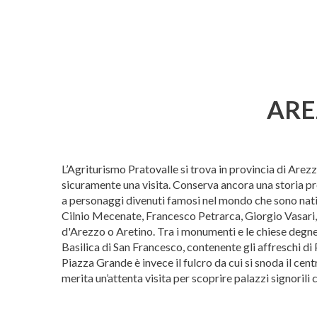
AR
L’Agriturismo Pratovalle si trova in provincia di Arezz
sicuramente una visita. Conserva ancora una storia pr
a personaggi divenuti famosi nel mondo che sono nati
Cilnio Mecenate, Francesco Petrarca, Giorgio Vasari
d'Arezzo o Aretino. Tra i monumenti e le chiese degne
Basilica di San Francesco, contenente gli affreschi di
Piazza Grande è invece il fulcro da cui si snoda il cen
merita un’attenta visita per scoprire palazzi signorili c