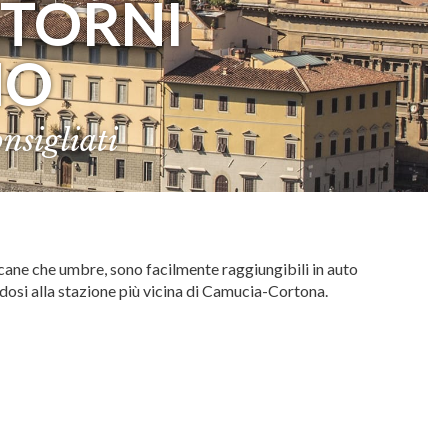
NTORNI
MO
nsigliati
scane che umbre, sono facilmente raggiungibili in auto
dosi alla stazione più vicina di Camucia-Cortona.