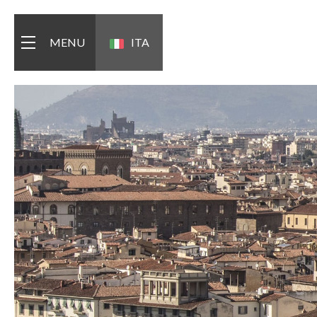
MENU
ITA
ENG