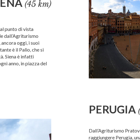
IENA
(45 km)
al punto di vista
le dall’Agriturismo
ancora oggi, i suoi
ante è il Palio, che si
à. Siena è infatti
ogni anno, in piazza del
PERUGIA
Dall’Agriturismo Pratov
raggiungere Perugia, una 