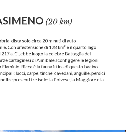
ASIMENO
(20 km)
bria, dista solo circa 20 minuti di auto
lle. Con un’estensione di 128 km² è il quarto lago
nel 217 a. C., ebbe luogo la celebre Battaglia del
orze cartaginesi di Annibale sconfiggere le legioni
Flaminio. Ricca è la fauna ittica di questo bacino
incipali: lucci, carpe, tinche, cavedani, anguille, persici
inoltre presenti tre isole: la Polvese, la Maggiore e la