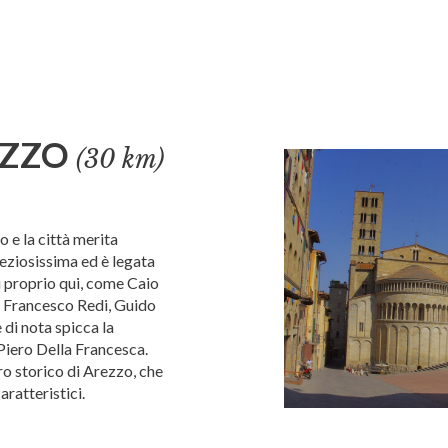
EZZO
(30 km)
o e la città merita
eziosissima ed è legata
 proprio qui, come Caio
, Francesco Redi, Guido
 di nota spicca la
 Piero Della Francesca.
tro storico di Arezzo, che
aratteristici.